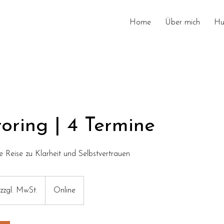
Home
Über mich
Hu
toring | 4 Termine
ne Reise zu Klarheit und Selbstvertrauen
zzgl. MwSt.
Online