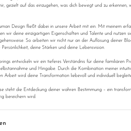
mir, gezielt auf das einzugehen, was dich bewegt und zu erkennen,
uman Design fließt dabei in unsere Arbeit mit ein. Mit meinem erfa
n wir deine einzigartigen Eigenschaften und Talente und nutzen sie
gehensweise. So arbeiten wir nicht nur an der Auflösung deiner Bl
 Persönlichkeit, deine Stärken und deine Lebensvision.
ings entwickeln wir ein tieferes Verständnis für deine familiären 
Selbstannahme und Hingabe. Durch die Kombination meiner intuiti
Arbeit wird deine Transformation liebevoll und individuell begleite
e steht die Entdeckung deiner wahren Bestimmung – ein transform
ig bereichern wird.
en