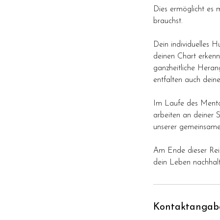
Dies ermöglicht es 
brauchst.
Dein individuelles H
deinen Chart erkenne
ganzheitliche Heran
entfalten auch deine
Im Laufe des Mentor
arbeiten an deiner 
unserer gemeinsamen 
Am Ende dieser Reis
dein Leben nachhalt
Kontaktangab