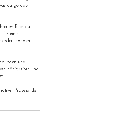
 was du gerade
hrenen Blick auf
 für eine
ockaden, sondern
Prägungen und
ven Fähigkeiten und
t.
ativer Prozess, der