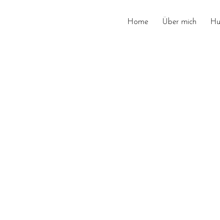
Home
Über mich
Hu