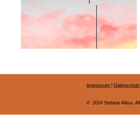
Impressum
|
Datenschutz
© 2024 Stefanie Albus. All