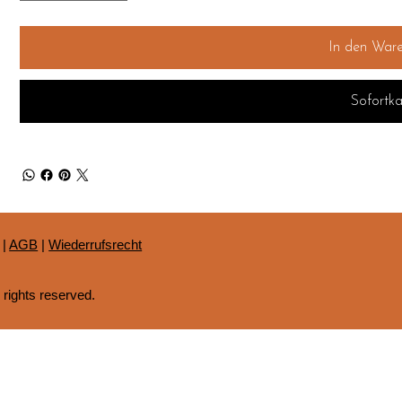
In den War
Sofortka
|
AGB
|
Wiederrufsrecht
 rights reserved.